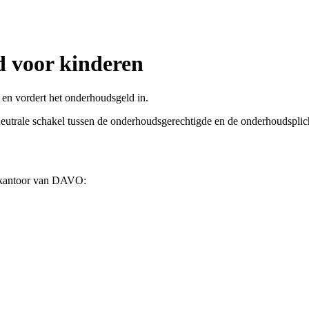
d voor kinderen
en vordert het onderhoudsgeld in.
utrale schakel tussen de onderhoudsgerechtigde en de onderhoudsplich
de kantoor van DAVO: