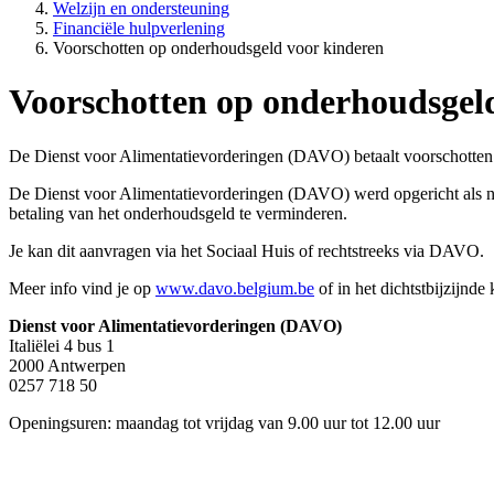
Welzijn en ondersteuning
Financiële hulpverlening
Voorschotten op onderhoudsgeld voor kinderen
Voorschotten op onderhoudsgel
De Dienst voor Alimentatievorderingen (DAVO) betaalt voorschotten 
De Dienst voor Alimentatievorderingen (DAVO) werd opgericht als ne
betaling van het onderhoudsgeld te verminderen.
Je kan dit aanvragen via het Sociaal Huis of rechtstreeks via DAVO.
Meer info vind je op
www.davo.belgium.be
of in het dichtstbijzijn
Dienst voor Alimentatievorderingen (DAVO)
Italiëlei 4 bus 1
2000 Antwerpen
0257 718 50
Openingsuren: maandag tot vrijdag van 9.00 uur tot 12.00 uur